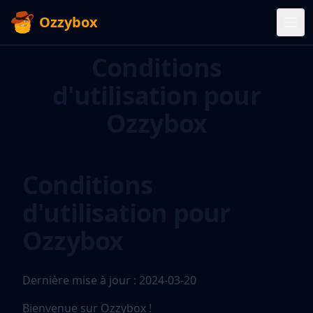
Ozzybox
Conditions
d'utilisation pour
Ozzybox
Conditions
d'utilisation pour
Ozzybox
Dernière mise à jour : 2024-03-20
Bienvenue sur Ozzybox !